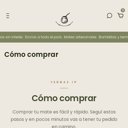
0
as sin interés · Envíos a todo el país · Mates artesanales · Bombillas y ter
Cómo comprar
YERBAS IP
Cómo comprar
Comprar tu mate es fácil y rápido. Seguí estos
pasos y en pocos minutos vas a tener tu pedido
en camino.