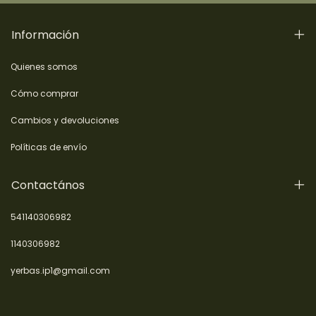
Información
Quienes somos
Cómo comprar
Cambios y devoluciones
Políticas de envío
Contactános
541140306982
1140306982
yerbas.ip1@gmail.com