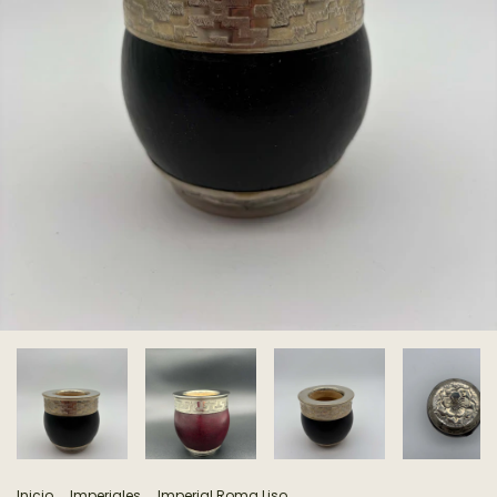
Inicio
.
Imperiales
.
Imperial Roma Liso