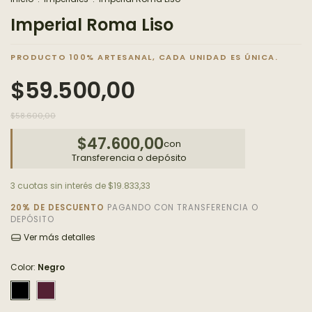
Imperial Roma Liso
$59.500,00
$58.600,00
$47.600,00
con
Transferencia o depósito
3
cuotas sin interés de
$19.833,33
20% DE DESCUENTO
PAGANDO CON TRANSFERENCIA O
DEPÓSITO
Ver más detalles
Color:
Negro