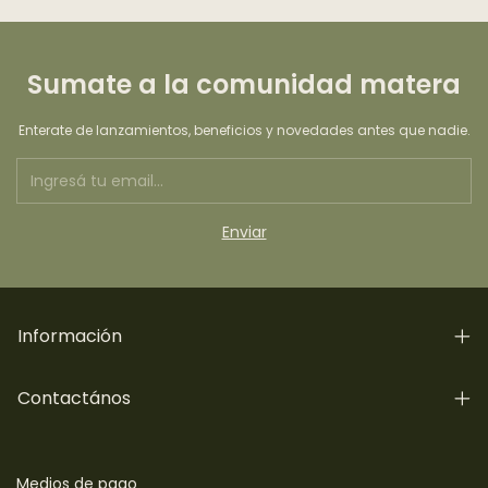
Sumate a la comunidad matera
Enterate de lanzamientos, beneficios y novedades antes que nadie.
Información
Contactános
Medios de pago