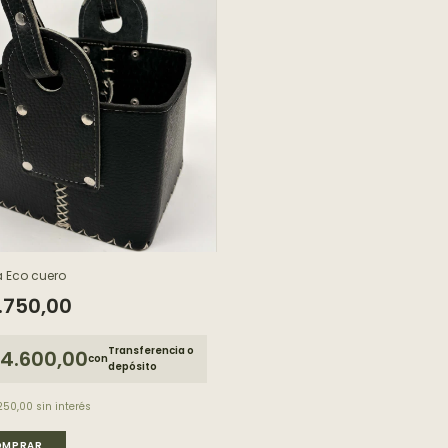
 Eco cuero
.750,00
Transferencia o
4.600,00
con
depósito
250,00
sin interés
OMPRAR