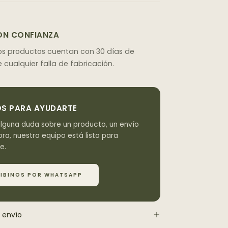
N CONFIANZA
os productos cuentan con 30 días de
 cualquier falla de fabricación.
S PARA AYUDARTE
alguna duda sobre un producto, un envío
ra, nuestro equipo está listo para
e.
RIBINOS POR WHATSAPP
 envío