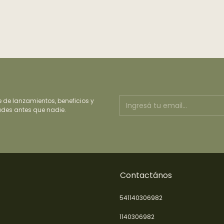
e de lanzamientos, beneficios y
des antes que nadie.
Contactános
541140306982
1140306982