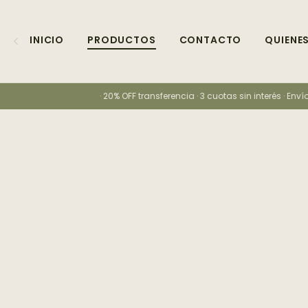
INICIO
PRODUCTOS
CONTACTO
QUIENE
· 20% OFF transferencia · 3 cuotas sin interés · Envío