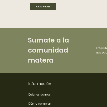
COMPRAR
Sumate a la
comunidad
Enterat
noveda
matera
Información
Quienes somos
Cómo comprar